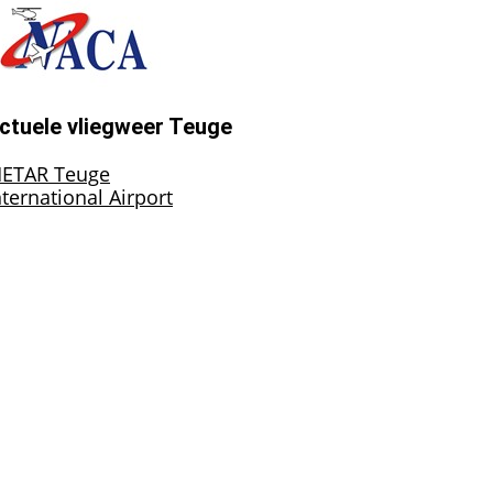
ctuele vliegweer Teuge
ETAR Teuge
nternational Airport