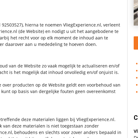
92503527), hierna te noemen VliegExperience.nl, verleent
rience.nl (de Website) en nodigt u uit het aangebodene te
arbij het recht voor op elk moment de inhoud aan te
der daarover aan u mededeling te hoeven doen.
oud van de Website zo vaak mogelijk te actualiseren en/of
ht is het mogelijk dat inhoud onvolledig en/of onjuist is.
e over producten op de Website geldt een voorbehoud van
 kunt op basis van dergelijke fouten geen overeenkomst
C
treffende deze materialen liggen bij VliegExperience.nl.
k van deze materialen is niet toegestaan zonder
Vl
ence.nl, behoudens en slechts voor zover anders bepaald in
D