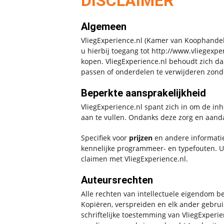
DISCLAIMER
Algemeen
VliegExperience.nl (Kamer van Koophandel 
u hierbij toegang tot http://www.vliegexpe
kopen. VliegExperience.nl behoudt zich da
passen of onderdelen te verwijderen zon
Beperkte aansprakelijkheid
VliegExperience.nl spant zich in om de inh
aan te vullen. Ondanks deze zorg en aandac
Specifiek voor
prijzen
en andere informati
kennelijke programmeer- en typefouten. U
claimen met VliegExperience.nl.
Auteursrechten
Alle rechten van intellectuele eigendom be
Kopiëren, verspreiden en elk ander gebrui
schriftelijke toestemming van VliegExperi