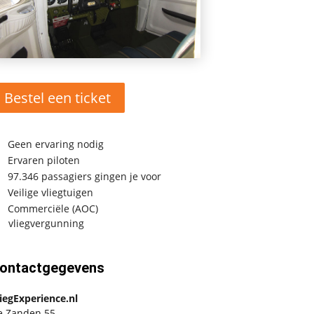
Bestel een ticket
Geen ervaring nodig
Ervaren piloten
97.346 passagiers gingen je voor
Veilige vliegtuigen
Commerciële (AOC)
vliegvergunning
ontactgegevens
iegExperience.nl
e Zanden 55