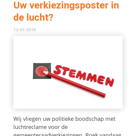
Uw verkiezingsposter in
de lucht?
13-01-2018
Wij vliegen uw politieke boodschap met
luchtreclame voor de
gemeenteraadverkiezingen. Boek vandaag