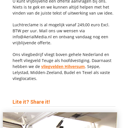
U kunt vrijblijvend een offerte aanvragen bij ons.
Niets is te gek en we kunnen altijd helpen met het
vinden van de juiste tekst of uitwerking van uw idee.
Luchtreclame is al mogelijk vanaf 249,00 euro Excl.
BTW per uur. Mail ons uw wensen via
info@AerialMedia.nl en ontvang vandaag nog een
vrijblijvende offerte.
Ons vliegbedrijf vliegt boven gehele Nederland en
heeft vliegveld Teuge als hoofdvestiging. Daarnaast
hebben we de
vliegvelden Hilversum
. Seppe,
Lelystad, Midden-Zeeland, Budel en Texel als vaste
vlieglocaties.
Lite it? Share it!