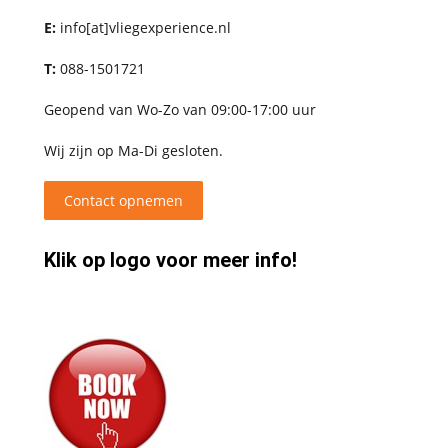
E:
info[at]vliegexperience.nl
T:
088-1501721
Geopend van Wo-Zo van 09:00-17:00 uur
Wij zijn op Ma-Di gesloten.
Contact opnemen
Klik op logo voor meer info!