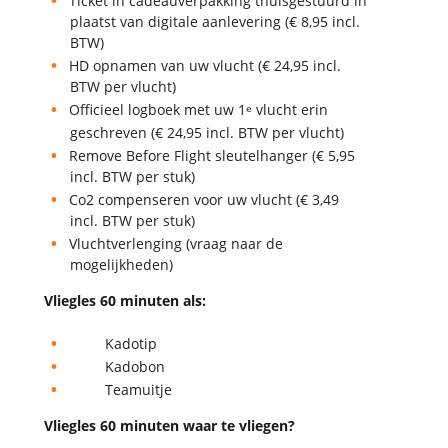
Ticket in cadeauverpakking thuisgestuurd in
plaatst van digitale aanlevering (€ 8,95 incl.
BTW)
HD opnamen van uw vlucht (€ 24,95 incl.
BTW per vlucht)
Officieel logboek met uw 1
vlucht erin
e
geschreven (€ 24,95 incl. BTW per vlucht)
Remove Before Flight sleutelhanger (€ 5,95
incl. BTW per stuk)
Co2 compenseren voor uw vlucht (€ 3,49
incl. BTW per stuk)
Vluchtverlenging (vraag naar de
mogelijkheden)
Vliegles 60 minuten als:
Kadotip
Kadobon
Teamuitje
Vliegles 60 minuten waar te vliegen?