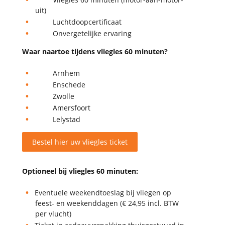
uit)
Luchtdoopcertificaat
Onvergetelijke ervaring
Waar naartoe tijdens vliegles 60 minuten?
Arnhem
Enschede
Zwolle
Amersfoort
Lelystad
Bestel hier uw vliegles ticket
Optioneel bij vliegles 60 minuten:
Eventuele weekendtoeslag bij vliegen op
feest- en weekenddagen (€ 24,95 incl. BTW
per vlucht)