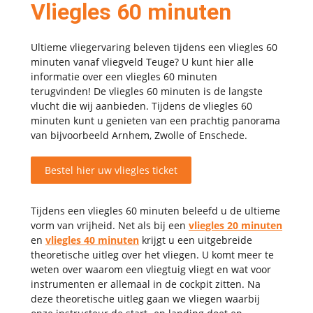
Vliegles 60 minuten
Ultieme vliegervaring beleven tijdens een vliegles 60
minuten vanaf vliegveld Teuge? U kunt hier alle
informatie over een vliegles 60 minuten
terugvinden! De vliegles 60 minuten is de langste
vlucht die wij aanbieden. Tijdens de vliegles 60
minuten kunt u genieten van een prachtig panorama
van bijvoorbeeld Arnhem, Zwolle of Enschede.
Bestel hier uw vliegles ticket
Tijdens een vliegles 60 minuten beleefd u de ultieme
vorm van vrijheid. Net als bij een
vliegles 20 minuten
en
vliegles 40 minuten
krijgt u een uitgebreide
theoretische uitleg over het vliegen. U komt meer te
weten over waarom een vliegtuig vliegt en wat voor
instrumenten er allemaal in de cockpit zitten. Na
deze theoretische uitleg gaan we vliegen waarbij