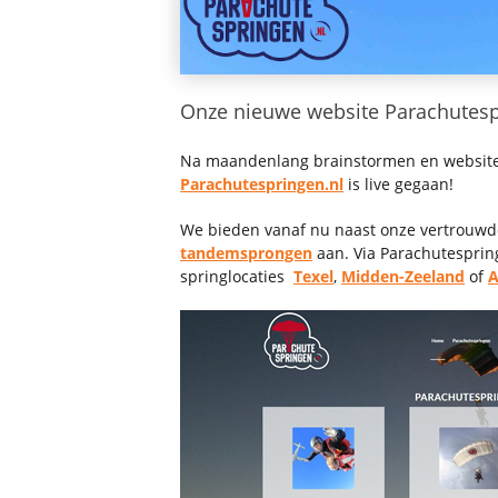
Onze nieuwe website Parachutespri
Na maandenlang brainstormen en website 
Parachutespringen.nl
is live gegaan!
We bieden vanaf nu naast onze vertrouwde
tandemsprongen
aan. Via Parachutesprin
springlocaties
Texel
,
Midden-Zeeland
of
A