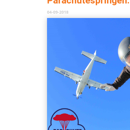
Parachutespringen.n
04-09-2018