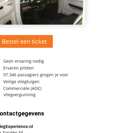
Bestel een ticket
Geen ervaring nodig
Ervaren piloten
97.346 passagiers gingen je voor
Veilige vliegtuigen
Commerciële (AOC)
vliegvergunning
ontactgegevens
iegExperience.nl
e Zanden 55