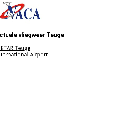
ctuele vliegweer Teuge
ETAR Teuge
nternational Airport