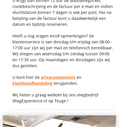
U krijgt dan binnen 72 uur de (kado)vliegticket,
routebeschrijving en de factuur per e-mail en indien
vluchtdatum binnen 7 dagen is ook per post. Pas na
betaling van de factuur kunt u daadwerkelijk een
datum en tijdstip reserveren.
Heeft u nog vragen en/of opmerkingen? De
klantenservice is van dinsdag t/m vrijdag van 08:00 -
17:00 uur zijn wij per mail en telefonisch bereikbaar.
Wij vliegen van woensdag t/m zondag tussen 09:00
en 17:30 uur. Op maandagen en dinsdagen zijn wij
dus gesloten.
U kunt hier de
privacystatement
en
klachtenafhandeling
terugvinden.
Wij heten u graag welkom bij ons vliegbedrijf
VliegExperience.nl op Teuge !