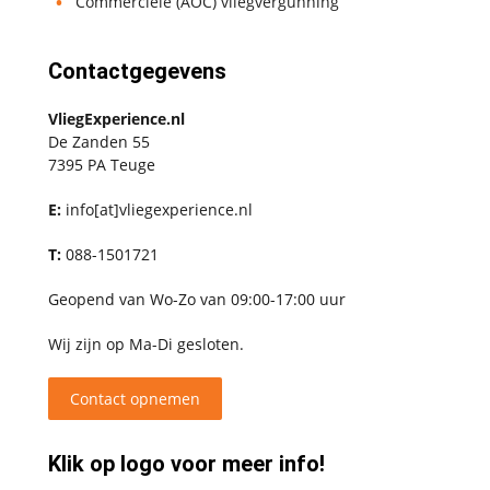
Commerciële (AOC) vliegvergunning
Contactgegevens
VliegExperience.nl
De Zanden 55
7395 PA Teuge
E:
info[at]vliegexperience.nl
T:
088-1501721
Geopend van Wo-Zo van 09:00-17:00 uur
Wij zijn op Ma-Di gesloten.
Contact opnemen
Klik op logo voor meer info!