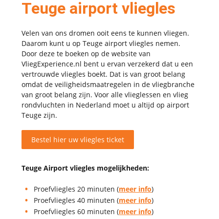
Teuge airport vliegles
Velen van ons dromen ooit eens te kunnen vliegen.
Daarom kunt u op Teuge airport vliegles nemen.
Door deze te boeken op de website van
VliegExperience.nl bent u ervan verzekerd dat u een
vertrouwde vliegles boekt. Dat is van groot belang
omdat de veiligheidsmaatregelen in de vliegbranche
van groot belang zijn. Voor alle vlieglessen en vlieg
rondvluchten in Nederland moet u altijd op airport
Teuge zijn.
Bestel hier uw vliegles ticket
Teuge Airport vliegles mogelijkheden:
Proefvliegles 20 minuten (
meer info
)
Proefvliegles 40 minuten (
meer info
)
Proefvliegles 60 minuten (
meer info
)