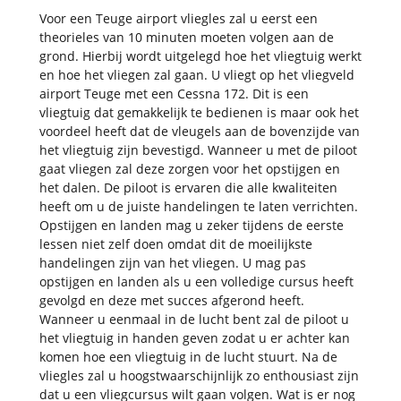
Voor een Teuge airport vliegles zal u eerst een
theorieles van 10 minuten moeten volgen aan de
grond. Hierbij wordt uitgelegd hoe het vliegtuig werkt
en hoe het vliegen zal gaan. U vliegt op het vliegveld
airport Teuge met een Cessna 172. Dit is een
vliegtuig dat gemakkelijk te bedienen is maar ook het
voordeel heeft dat de vleugels aan de bovenzijde van
het vliegtuig zijn bevestigd. Wanneer u met de piloot
gaat vliegen zal deze zorgen voor het opstijgen en
het dalen. De piloot is ervaren die alle kwaliteiten
heeft om u de juiste handelingen te laten verrichten.
Opstijgen en landen mag u zeker tijdens de eerste
lessen niet zelf doen omdat dit de moeilijkste
handelingen zijn van het vliegen. U mag pas
opstijgen en landen als u een volledige cursus heeft
gevolgd en deze met succes afgerond heeft.
Wanneer u eenmaal in de lucht bent zal de piloot u
het vliegtuig in handen geven zodat u er achter kan
komen hoe een vliegtuig in de lucht stuurt. Na de
vliegles zal u hoogstwaarschijnlijk zo enthousiast zijn
dat u een vliegcursus wilt gaan volgen. Wat is er nog