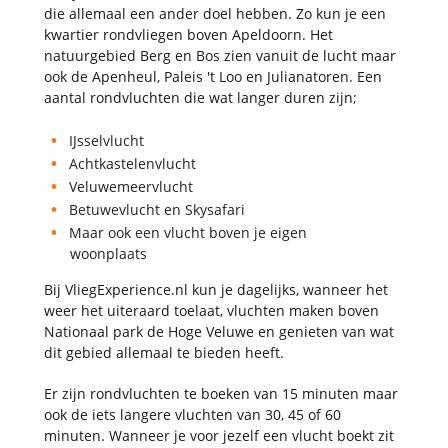
die allemaal een ander doel hebben. Zo kun je een
kwartier rondvliegen boven Apeldoorn. Het
natuurgebied Berg en Bos zien vanuit de lucht maar
ook de Apenheul, Paleis 't Loo en Julianatoren. Een
aantal rondvluchten die wat langer duren zijn;
IJsselvlucht
Achtkastelenvlucht
Veluwemeervlucht
Betuwevlucht en Skysafari
Maar ook een vlucht boven je eigen
woonplaats
Bij VliegExperience.nl kun je dagelijks, wanneer het
weer het uiteraard toelaat, vluchten maken boven
Nationaal park de Hoge Veluwe en genieten van wat
dit gebied allemaal te bieden heeft.
Er zijn rondvluchten te boeken van 15 minuten maar
ook de iets langere vluchten van 30, 45 of 60
minuten. Wanneer je voor jezelf een vlucht boekt zit