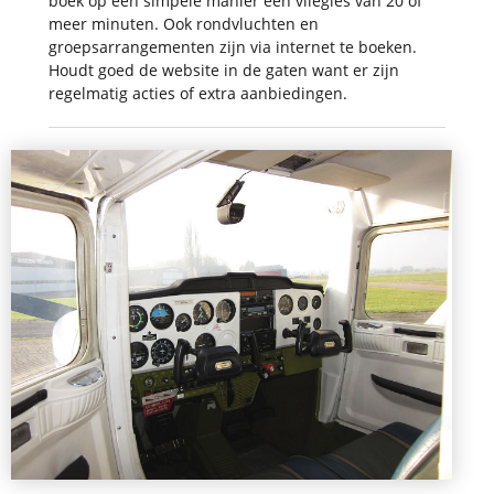
boek op een simpele manier een vliegles van 20 of
meer minuten. Ook rondvluchten en
groepsarrangementen zijn via internet te boeken.
Houdt goed de website in de gaten want er zijn
regelmatig acties of extra aanbiedingen.