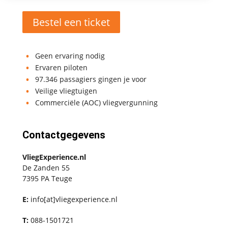
Bestel een ticket
Geen ervaring nodig
Ervaren piloten
97.346 passagiers gingen je voor
Veilige vliegtuigen
Commerciële (AOC) vliegvergunning
Contactgegevens
VliegExperience.nl
De Zanden 55
7395 PA Teuge
E:
info[at]vliegexperience.nl
T:
088-1501721