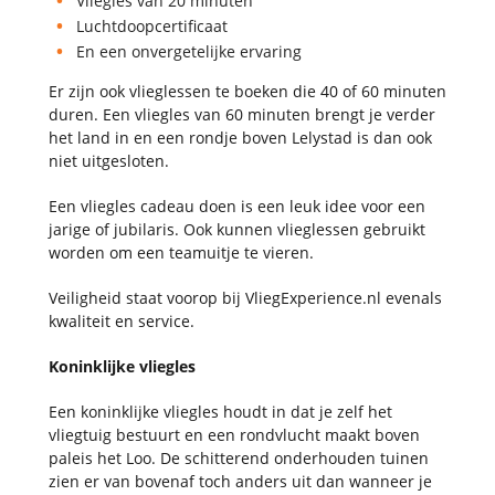
Vliegles van 20 minuten
Luchtdoopcertificaat
En een onvergetelijke ervaring
Er zijn ook vlieglessen te boeken die 40 of 60 minuten
duren. Een vliegles van 60 minuten brengt je verder
het land in en een rondje boven Lelystad is dan ook
niet uitgesloten.
Een vliegles cadeau doen is een leuk idee voor een
jarige of jubilaris. Ook kunnen vlieglessen gebruikt
worden om een teamuitje te vieren.
Veiligheid staat voorop bij VliegExperience.nl evenals
kwaliteit en service.
Koninklijke vliegles
Een koninklijke vliegles houdt in dat je zelf het
vliegtuig bestuurt en een rondvlucht maakt boven
paleis het Loo. De schitterend onderhouden tuinen
zien er van bovenaf toch anders uit dan wanneer je