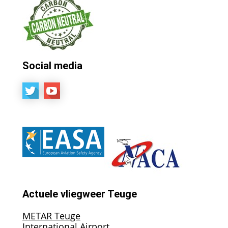
Social media
Actuele vliegweer Teuge
METAR Teuge
International Airport