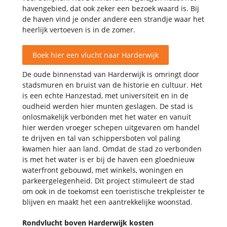
havengebied, dat ook zeker een bezoek waard is. Bij
de haven vind je onder andere een strandje waar het
heerlijk vertoeven is in de zomer.
Boek hier een vlucht naar
Harderwijk
De oude binnenstad van Harderwijk is omringt door
stadsmuren en bruist van de historie en cultuur. Het
is een echte Hanzestad, met universiteit en in de
oudheid werden hier munten geslagen. De stad is
onlosmakelijk verbonden met het water en vanuit
hier werden vroeger schepen uitgevaren om handel
te drijven en tal van schippersboten vol paling
kwamen hier aan land. Omdat de stad zo verbonden
is met het water is er bij de haven een gloednieuw
waterfront gebouwd, met winkels, woningen en
parkeergelegenheid. Dit project stimuleert de stad
om ook in de toekomst een toeristische trekpleister te
blijven en maakt het een aantrekkelijke woonstad.
Rondvlucht boven
Harderwijk
kosten