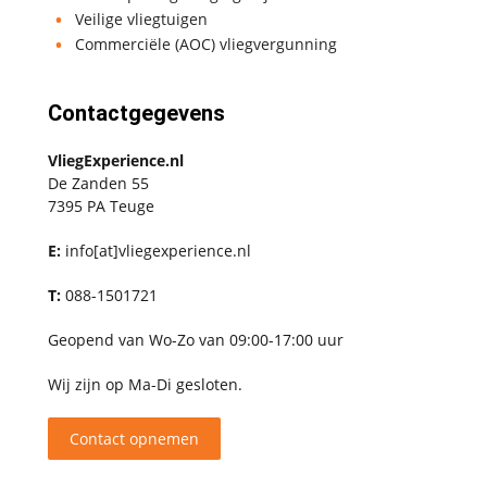
Veilige vliegtuigen
Commerciële (AOC) vliegvergunning
Contactgegevens
VliegExperience.nl
De Zanden 55
7395 PA Teuge
E:
info[at]vliegexperience.nl
T:
088-1501721
Geopend van Wo-Zo van 09:00-17:00 uur
Wij zijn op Ma-Di gesloten.
Contact opnemen