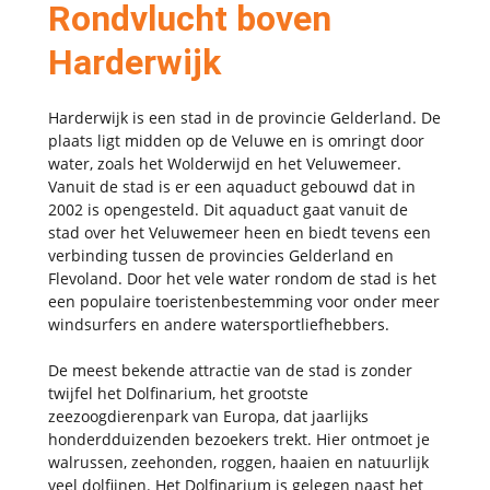
Rondvlucht boven
Harderwijk
Harderwijk is een stad in de provincie Gelderland. De
plaats ligt midden op de Veluwe en is omringt door
water, zoals het Wolderwijd en het Veluwemeer.
Vanuit de stad is er een aquaduct gebouwd dat in
2002 is opengesteld. Dit aquaduct gaat vanuit de
stad over het Veluwemeer heen en biedt tevens een
verbinding tussen de provincies Gelderland en
Flevoland. Door het vele water rondom de stad is het
een populaire toeristenbestemming voor onder meer
windsurfers en andere watersportliefhebbers.
De meest bekende attractie van de stad is zonder
twijfel het Dolfinarium, het grootste
zeezoogdierenpark van Europa, dat jaarlijks
honderdduizenden bezoekers trekt. Hier ontmoet je
walrussen, zeehonden, roggen, haaien en natuurlijk
veel dolfijnen. Het Dolfinarium is gelegen naast het