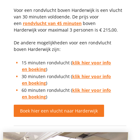
Voor een rondvlucht boven
Harderwijk
is een vlucht
van 30 minuten voldoende. De prijs voor
een
rondvlucht van 45
minuten
boven
Harderwijk
voor maximaal 3 personen is €
215
,00.
De andere mogelijkheden voor een rondvlucht
boven
Harderwijk
zijn:
15 minuten rondvlucht (
klik hier voor info
en boeking
)
30 minuten rondvlucht (
klik hier voor info
en boeking
)
60 minuten rondvlucht (
klik hier voor info
en boeking
)
Boek hier een vlucht naar
Harderwijk