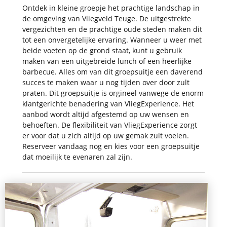
Ontdek in kleine groepje het prachtige landschap in
de omgeving van Vliegveld Teuge. De uitgestrekte
vergezichten en de prachtige oude steden maken dit
tot een onvergetelijke ervaring. Wanneer u weer met
beide voeten op de grond staat, kunt u gebruik
maken van een uitgebreide lunch of een heerlijke
barbecue. Alles om van dit groepsuitje een daverend
succes te maken waar u nog tijden over door zult
praten. Dit groepsuitje is orgineel vanwege de enorm
klantgerichte benadering van VliegExperience. Het
aanbod wordt altijd afgestemd op uw wensen en
behoeften. De flexibiliteit van VliegExperience zorgt
er voor dat u zich altijd op uw gemak zult voelen.
Reserveer vandaag nog en kies voor een groepsuitje
dat moeilijk te evenaren zal zijn.