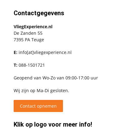
Contactgegevens
VliegExperience.nl
De Zanden 55
7395 PA Teuge
E:
info[at]vliegexperience.nl
T:
088-1501721
Geopend van Wo-Zo van 09:00-17:00 uur
Wij zijn op Ma-Di gesloten.
Contact opnemen
Klik op logo voor meer info!