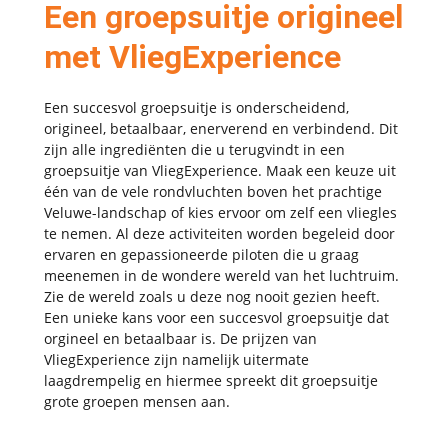
Een groepsuitje origineel
met VliegExperience
Een succesvol groepsuitje is onderscheidend,
origineel, betaalbaar, enerverend en verbindend. Dit
zijn alle ingrediënten die u terugvindt in een
groepsuitje van VliegExperience. Maak een keuze uit
één van de vele rondvluchten boven het prachtige
Veluwe-landschap of kies ervoor om zelf een vliegles
te nemen. Al deze activiteiten worden begeleid door
ervaren en gepassioneerde piloten die u graag
meenemen in de wondere wereld van het luchtruim.
Zie de wereld zoals u deze nog nooit gezien heeft.
Een unieke kans voor een succesvol groepsuitje dat
orgineel en betaalbaar is. De prijzen van
VliegExperience zijn namelijk uitermate
laagdrempelig en hiermee spreekt dit groepsuitje
grote groepen mensen aan.